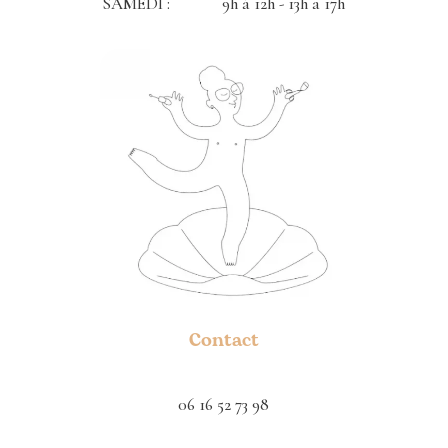
SAMEDI : 9h à 12h - 13h a 17h
Contact
06 16 52 73 98