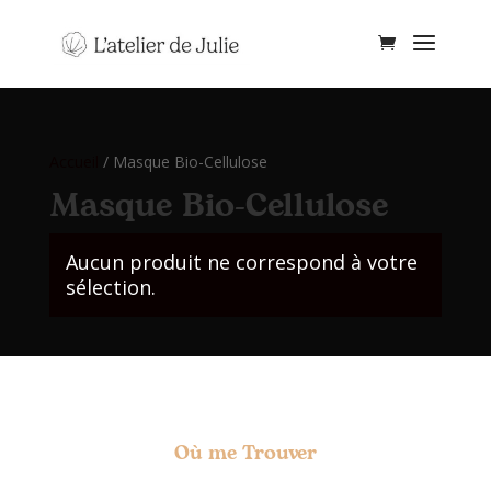
Accueil
/ Masque Bio-Cellulose
Masque Bio-Cellulose
Aucun produit ne correspond à votre
sélection.
Où me Trouver