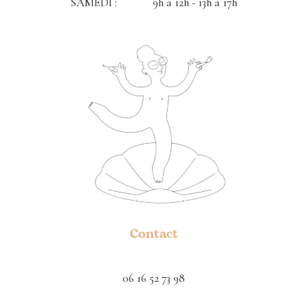
SAMEDI : 9h à 12h - 13h a 17h
Contact
06 16 52 73 98