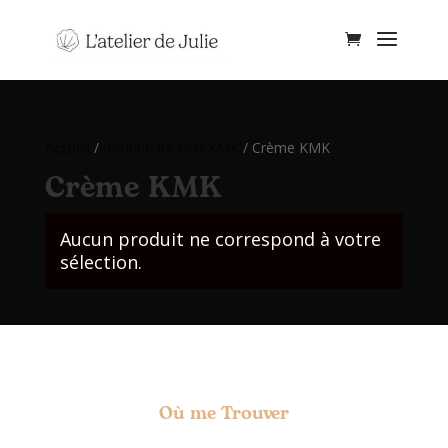
Accueil
/
Routine de soin KMK
/ Crème KMK
Crème KMK
Aucun produit ne correspond à votre
sélection.
Où me Trouver