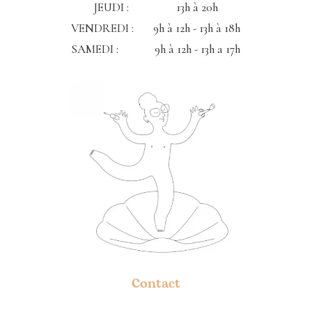
JEUDI : 13h à 20h
VENDREDI : 9h à 12h - 13h à 18h
SAMEDI : 9h à 12h - 13h a 17h
Contact