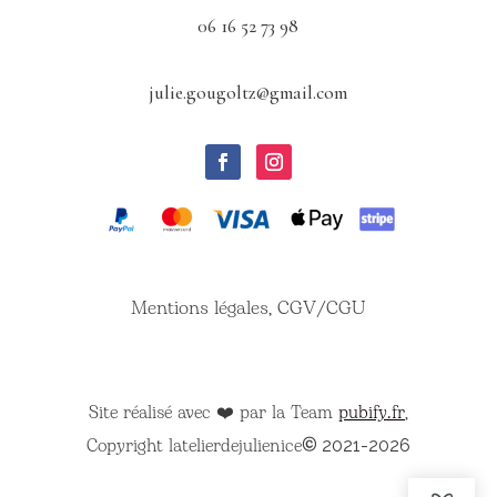
06 16 52 73 98
julie.gougoltz@gmail.com
Mentions légales, CGV/CGU
Site réalisé avec ❤️ par la Team
pubify.fr
,
Copyright latelierdejulienice
©
2021-2026